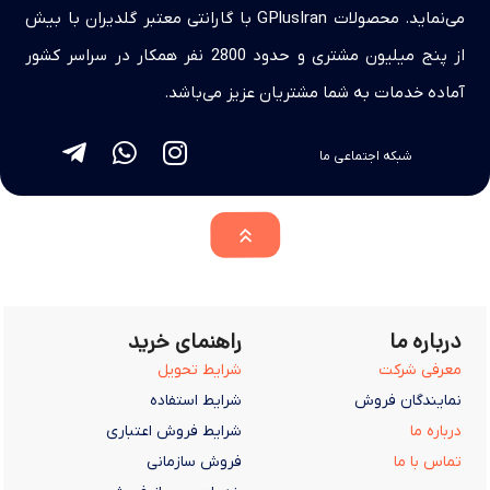
می‌نماید. محصولات GPlusIran با گارانتی معتبر گلدیران با بیش
از پنج میلیون مشتری و حدود 2800 نفر همکار در سراسر کشور
آماده خدمات به شما مشتریان عزیز می‌باشد.
شبکه اجتماعی ما
درباره ما
راهنمای خرید
معرفی شرکت
شرایط تحویل
نمایندگان فروش
شرایط استفاده
درباره ما
شرایط فروش اعتباری
تماس با ما
فروش سازمانی