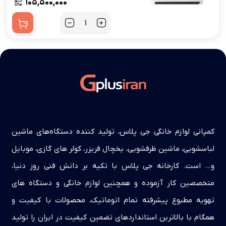
۱۰۵,۵۰۰,۰۰۰
کمپانی لوازم خانگی جی پلاس، تولید کننده دستگاه‌های ماشین
لباسشویی، ماشین ظرفشویی، یخچال فریزر، کولر های گازی، موبایل
و… است. کارخانه جی پلاس با تکیه بر دانش فنی روز دنیا،
متخصصین کار آزموده و همچنین لوازم خانگی و دستگاه های
تهویه مطبوع پیشرفته تمام اتوماتیک، محصولات با کیفیت و
همگام با بالاترین استانداردهای تضمین کیفیت در ایران را تولید