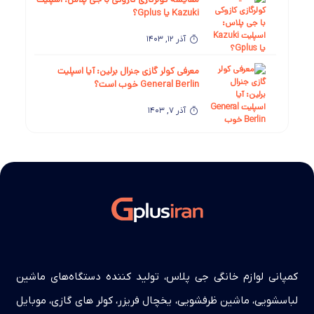
Kazuki یا Gplus؟
آذر 12, 1403
معرفی کولر گازی جنرال برلین: آیا اسپلیت
General Berlin خوب است؟
آذر 7, 1403
مقایسه کولر گازی جنرال برلین با جی پلاس:
اسپلیت General Berlin یا Gplus؟
آبان 30, 1403
معرفی کولر گازی پاناسونیک: آیا اسپلیت
Panasonic خوب است؟
آبان 23, 1403
کمپانی لوازم خانگی جی پلاس، تولید کننده دستگاه‌های ماشین
مقایسه کولر گازی پاناسونیک با کولر گازی جی
پلاس: اسپلیت Panasonic بهتره یا Gplus؟
لباسشویی، ماشین ظرفشویی، یخچال فریزر، کولر های گازی، موبایل