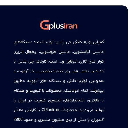
کمپانی لوازم خانگی جی پلاس، تولید کننده دستگاه‌های
ماشین لباسشویی، ماشین ظرفشویی، یخچال فریزر،
کولر های گازی، موبایل و… است. کارخانه جی پلاس با
تکیه بر دانش فنی روز دنیا، متخصصین کار آزموده و
همچنین لوازم خانگی و دستگاه های تهویه مطبوع
پیشرفته تمام اتوماتیک، محصولات با کیفیت و همگام
با بالاترین استانداردهای تضمین کیفیت در ایران را
تولید می‌نماید. محصولات GPlusIran با گارانتی معتبر
گلدیران با بیش از پنج میلیون مشتری و حدود 2800