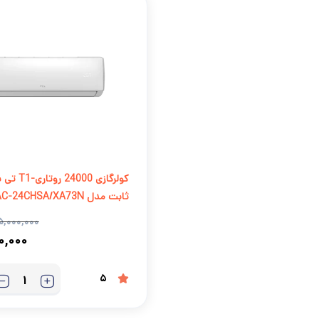
کولرگازی 000
ثابت مدل TAC-24CHSA/XA73N
۵,۰۰۰,۰۰۰
۰۰,۰۰۰
5