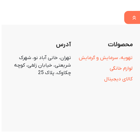
محصولات
آدرس
تهویه، سرمایش و گرمایش
تهران، خانی آباد نو، شهرک
شریعتی، خیابان زلفی، کوچه
لوازم خانگی
چکاوک، پلاک 25
کالای دیجیتال