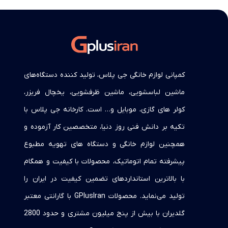
کمپانی لوازم خانگی جی پلاس، تولید کننده دستگاه‌های
ماشین لباسشویی، ماشین ظرفشویی، یخچال فریزر،
کولر های گازی، موبایل و… است. کارخانه جی پلاس با
تکیه بر دانش فنی روز دنیا، متخصصین کار آزموده و
همچنین لوازم خانگی و دستگاه های تهویه مطبوع
پیشرفته تمام اتوماتیک، محصولات با کیفیت و همگام
با بالاترین استانداردهای تضمین کیفیت در ایران را
تولید می‌نماید. محصولات GPlusIran با گارانتی معتبر
گلدیران با بیش از پنج میلیون مشتری و حدود 2800