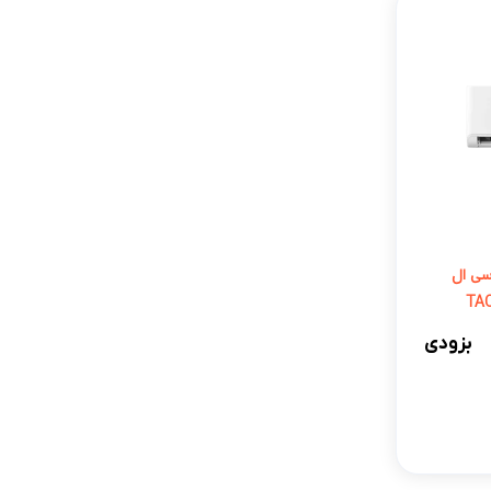
 روتاری-T3 تی سی ال
بزودی