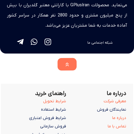
می‌نماید. محصولات GPlusIran با گارانتی معتبر گلدیران با بیش
از پنج میلیون مشتری و حدود 2800 نفر همکار در سراسر کشور
آماده خدمات به شما مشتریان عزیز می‌باشد.
شبکه اجتماعی ما
درباره ما
راهنمای خرید
معرفی شرکت
شرایط تحویل
نمایندگان فروش
شرایط استفاده
درباره ما
شرایط فروش اعتباری
تماس با ما
فروش سازمانی