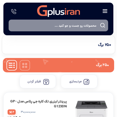
۲۵۰ برگ
۲۵۰ برگ
مرتبسازی
فیلتر کردن
پرینتر لیزری تک کاره جی پلاس مدل GP-
G123DN
۳۰,۰۰۰,۰۰۰
2