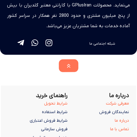
می‌نماید. محصولات GPlusIran با گارانتی معتبر گلدیران با بیش
از پنج میلیون مشتری و حدود 2800 نفر همکار در سراسر کشور
آماده خدمات به شما مشتریان عزیز می‌باشد.
شبکه اجتماعی ما
درباره ما
راهنمای خرید
معرفی شرکت
شرایط تحویل
نمایندگان فروش
شرایط استفاده
درباره ما
شرایط فروش اعتباری
تماس با ما
فروش سازمانی