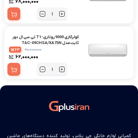
۶۸,۰۰۰,۰۰۰
کولرگازی 9000 روتاری-T1 تی سی ال دور
ثابت مدل TAC-09CHSA/XA73N
۸۰,۰۰۰,۰۰۰
23
۶۲,۰۰۰,۰۰۰
کمپانی لوازم خانگی جی پلاس، تولید کننده دستگاه‌های ماشین