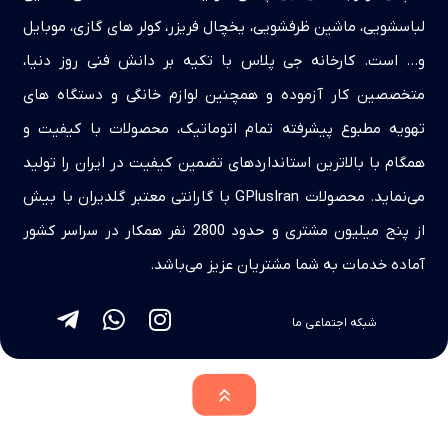
لباسشویی، ماشین ظرفشویی، یخچال فریزر، کولر های گازی، موبایل
و… است. کارخانه جی پلاس با تکیه بر دانش فنی روز دنیا،
متخصصین کار آزموده و همچنین لوازم خانگی و دستگاه های
تهویه مطبوع پیشرفته تمام اتوماتیک، محصولات با کیفیت و
همگام با بالاترین استانداردهای تضمین کیفیت در ایران را تولید
می‌نماید. محصولات GPlusIran با گارانتی معتبر گلدیران با بیش
از پنج میلیون مشتری و حدود 2800 نفر همکار در سراسر کشور
آماده خدمات به شما مشتریان عزیز می‌باشد.
شبکه اجتماعی ما