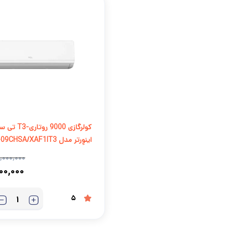
کولرگازی 9000 روتا
اینوِرتر مدل TAC-09CHSA/XAF1IT3
,۰۰۰,۰۰۰
۰۰,۰۰۰
5