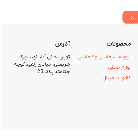
محصولات
آدرس
تهویه، سرمایش و گرمایش
تهران، خانی آباد نو، شهرک
شریعتی، خیابان زلفی، کوچه
لوازم خانگی
چکاوک، پلاک 25
کالای دیجیتال