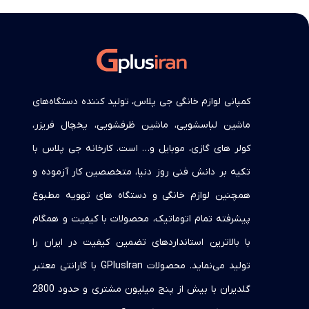
کمپانی لوازم خانگی جی پلاس، تولید کننده دستگاه‌های
ماشین لباسشویی، ماشین ظرفشویی، یخچال فریزر،
کولر های گازی، موبایل و… است. کارخانه جی پلاس با
تکیه بر دانش فنی روز دنیا، متخصصین کار آزموده و
همچنین لوازم خانگی و دستگاه های تهویه مطبوع
پیشرفته تمام اتوماتیک، محصولات با کیفیت و همگام
با بالاترین استانداردهای تضمین کیفیت در ایران را
تولید می‌نماید. محصولات GPlusIran با گارانتی معتبر
گلدیران با بیش از پنج میلیون مشتری و حدود 2800