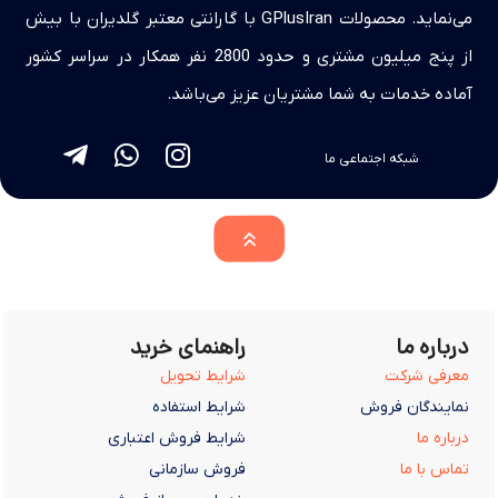
می‌نماید. محصولات GPlusIran با گارانتی معتبر گلدیران با بیش
از پنج میلیون مشتری و حدود 2800 نفر همکار در سراسر کشور
آماده خدمات به شما مشتریان عزیز می‌باشد.
شبکه اجتماعی ما
درباره ما
راهنمای خرید
معرفی شرکت
شرایط تحویل
نمایندگان فروش
شرایط استفاده
درباره ما
شرایط فروش اعتباری
تماس با ما
فروش سازمانی