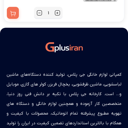
کمپانی لوازم خانگی جی پلاس، تولید کننده دستگاه‌های ماشین
لباسشویی، ماشین ظرفشویی، یخچال فریزر، کولر های گازی، موبایل
و… است. کارخانه جی پلاس با تکیه بر دانش فنی روز دنیا،
متخصصین کار آزموده و همچنین لوازم خانگی و دستگاه های
تهویه مطبوع پیشرفته تمام اتوماتیک، محصولات با کیفیت و
همگام با بالاترین استانداردهای تضمین کیفیت در ایران را تولید