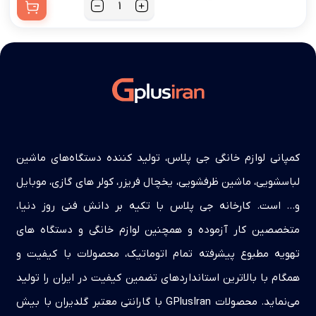
کمپانی لوازم خانگی جی پلاس، تولید کننده دستگاه‌های ماشین
لباسشویی، ماشین ظرفشویی، یخچال فریزر، کولر های گازی، موبایل
و… است. کارخانه جی پلاس با تکیه بر دانش فنی روز دنیا،
متخصصین کار آزموده و همچنین لوازم خانگی و دستگاه های
تهویه مطبوع پیشرفته تمام اتوماتیک، محصولات با کیفیت و
همگام با بالاترین استانداردهای تضمین کیفیت در ایران را تولید
می‌نماید. محصولات GPlusIran با گارانتی معتبر گلدیران با بیش