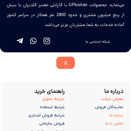
می‌نماید. محصولات GPlusIran با گارانتی معتبر گلدیران با بیش
از پنج میلیون مشتری و حدود 2800 نفر همکار در سراسر کشور
آماده خدمات به شما مشتریان عزیز می‌باشد.
شبکه اجتماعی ما
درباره ما
راهنمای خرید
معرفی شرکت
شرایط تحویل
نمایندگان فروش
شرایط استفاده
درباره ما
شرایط فروش اعتباری
تماس با ما
فروش سازمانی