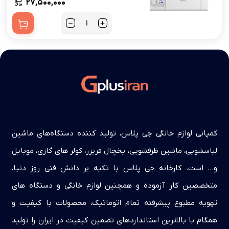
۲۷,۵۰۰,۰۰۰
کمپانی لوازم خانگی جی پلاس، تولید کننده دستگاه‌های ماشین
لباسشویی، ماشین ظرفشویی، یخچال فریزر، کولر های گازی، موبایل
و… است. کارخانه جی پلاس با تکیه بر دانش فنی روز دنیا،
متخصصین کار آزموده و همچنین لوازم خانگی و دستگاه های
تهویه مطبوع پیشرفته تمام اتوماتیک، محصولات با کیفیت و
همگام با بالاترین استانداردهای تضمین کیفیت در ایران را تولید