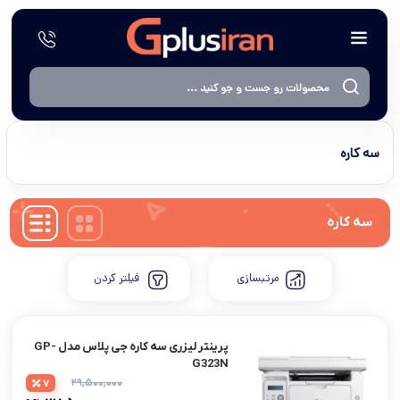
سه کاره
سه کاره
مرتبسازی
فیلتر کردن
پرینتر لیزری سه کاره جی پلاس مدل GP-
G323N
۲۹,۵۰۰,۰۰۰
7