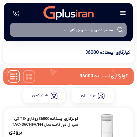
کولرگازی ایستاده 36000
کولرگازی ایستاده 36000
مرتبسازی
فیلتر کردن
کولرگازی ایستاده 36000 روتاری-T3 تی
سی ال دور ثابت مدل TAC-36CHFA/FH
بزودی