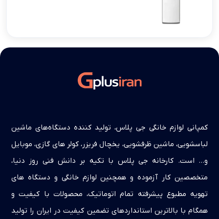
کمپانی لوازم خانگی جی پلاس، تولید کننده دستگاه‌های ماشین
لباسشویی، ماشین ظرفشویی، یخچال فریزر، کولر های گازی، موبایل
و… است. کارخانه جی پلاس با تکیه بر دانش فنی روز دنیا،
متخصصین کار آزموده و همچنین لوازم خانگی و دستگاه های
تهویه مطبوع پیشرفته تمام اتوماتیک، محصولات با کیفیت و
همگام با بالاترین استانداردهای تضمین کیفیت در ایران را تولید