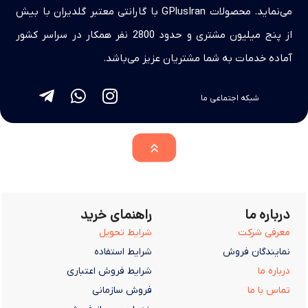
می‌نماید. محصولات GPlusIran با گارانتی معتبر گلدیران با بیش
از پنج میلیون مشتری و حدود 2800 نفر همکار در سراسر کشور
آماده خدمات به شما مشتریان عزیز می‌باشد.
شبکه اجتماعی ما
درباره ما
راهنمای خرید
معرفی شرکت
شرایط تحویل
نمایندگان فروش
شرایط استفاده
درباره ما
شرایط فروش اعتباری
تماس با ما
فروش سازمانی