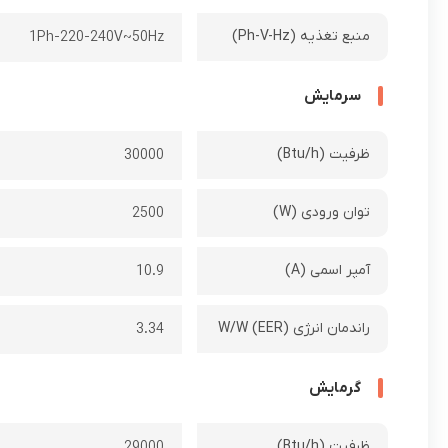
منبع تغذیه (Ph-V-Hz)
1Ph-220-240V~50Hz
سرمایش
ظرفیت (Btu/h)
30000
توان ورودی (W)
2500
آمپر اسمی (A)
10.9
راندمان انرژی W/W (EER)
3.34
گرمایش
ظرفیت (Btu/h)
29000