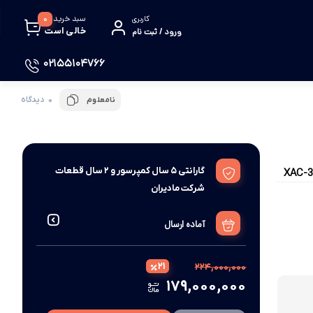
سبد خرید
0
کاربری
خالی است
ورود / ثبت نام
02155104766
0 دیدگاه
نامعلوم
گارانتی 5 سال کمپرسور و 2 سال قطعات
شرکت مادیران
آماده ارسال
۲۱
۲۲۴,۰۰۰,۰۰۰
۱۷۹,۰۰۰,۰۰۰