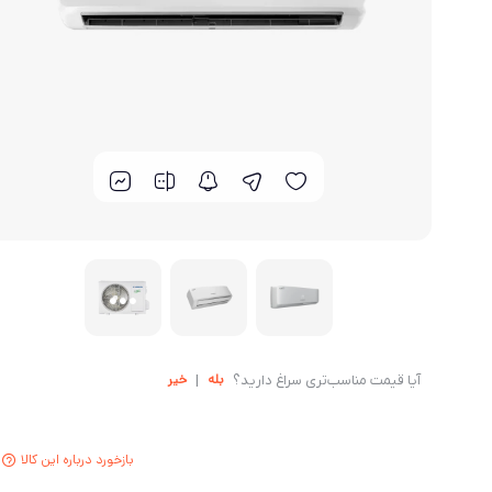
بله
خیر
آیا قیمت مناسب‌تری سراغ دارید؟
|
بازخورد درباره این کالا