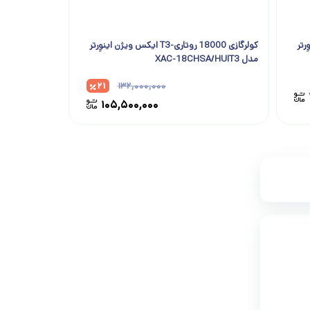
ینوِرتر
کولرگازی 18000 روتاری-T3 ایکس ویژن اینوِرتر
مدل XAC-18CHSA/HUIT3
۲۱
۱۳۲,۰۰۰,۰۰۰
۱۰۵,۵۰۰,۰۰۰