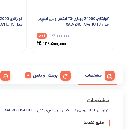
کولرگازی 24000 روتاری-T3 ایکس ویژن اینوِرتر
مدل XAC-24CHSA/HUIT3
مدل XAC-12CHSA/HUIT3
۲۱
۱۶۲,۰۰۰,۰۰۰
۱۲۹,۵۰۰,۰۰۰
مشخصات
پرسش و پاسخ
مشخصات
کولرگازی 30000 روتاری-T3 ایکس ویژن اینوِرتر مدل XAC-30CHSA/HUIT3
منبع تغذیه