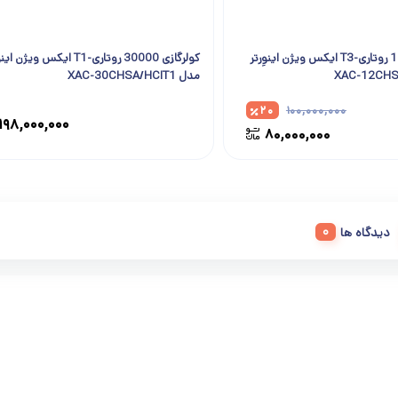
کولرگازی 12000 روتاری-T3 ایکس ویژن اینوِرتر
کولرگازی 30000 روتاری-T1 ایکس ویژن ا
مدل XAC-30CHSA/HCIT1
۲۰
۱۰۰,۰۰۰,۰۰۰
۱۹۸,۰۰۰,۰۰۰
۸۰,۰۰۰,۰۰۰
دیدگاه ها