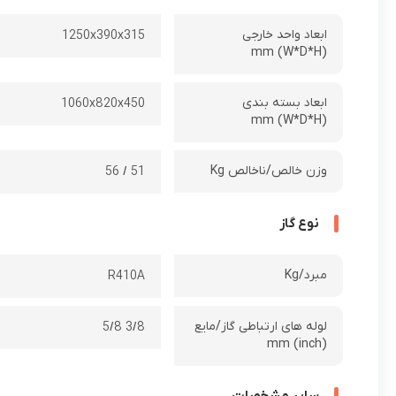
ابعاد واحد خارجی
1250x390x315
(W*D*H) mm
ابعاد بسته بندی
1060x820x450
(W*D*H) mm
وزن خالص/ناخالص Kg
51 / 56
نوع گاز
مبرد/Kg
R410A
لوله های ارتباطی گاز/مایع
3/8 5/8
(mm (inch