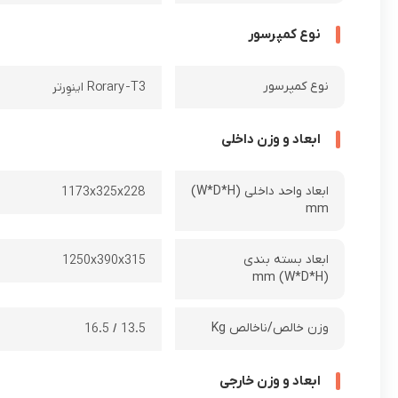
نوع کمپرسور
نوع کمپرسور
Rorary-T3 اینوِرتر
ابعاد و وزن داخلی
ابعاد واحد داخلی (W*D*H)
1173x325x228
mm
ابعاد بسته بندی
1250x390x315
(W*D*H) mm
وزن خالص/ناخالص Kg
13.5 / 16.5
ابعاد و وزن خارجی