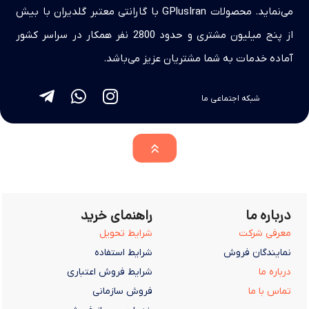
می‌نماید. محصولات GPlusIran با گارانتی معتبر گلدیران با بیش
از پنج میلیون مشتری و حدود 2800 نفر همکار در سراسر کشور
آماده خدمات به شما مشتریان عزیز می‌باشد.
شبکه اجتماعی ما
درباره ما
راهنمای خرید
معرفی شرکت
شرایط تحویل
نمایندگان فروش
شرایط استفاده
درباره ما
شرایط فروش اعتباری
تماس با ما
فروش سازمانی