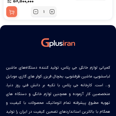
۵۸,۵۰۰,۰۰۰
کمپانی لوازم خانگی جی پلاس، تولید کننده دستگاه‌های ماشین
لباسشویی، ماشین ظرفشویی، یخچال فریزر، کولر های گازی، موبایل
و… است. کارخانه جی پلاس با تکیه بر دانش فنی روز دنیا،
متخصصین کار آزموده و همچنین لوازم خانگی و دستگاه های
تهویه مطبوع پیشرفته تمام اتوماتیک، محصولات با کیفیت و
همگام با بالاترین استانداردهای تضمین کیفیت در ایران را تولید