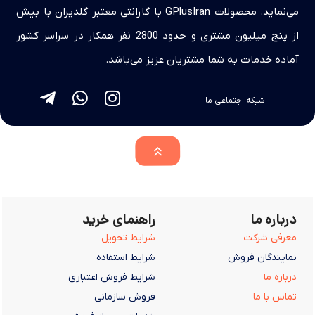
می‌نماید. محصولات GPlusIran با گارانتی معتبر گلدیران با بیش
از پنج میلیون مشتری و حدود 2800 نفر همکار در سراسر کشور
آماده خدمات به شما مشتریان عزیز می‌باشد.
شبکه اجتماعی ما
درباره ما
راهنمای خرید
معرفی شرکت
شرایط تحویل
نمایندگان فروش
شرایط استفاده
درباره ما
شرایط فروش اعتباری
تماس با ما
فروش سازمانی