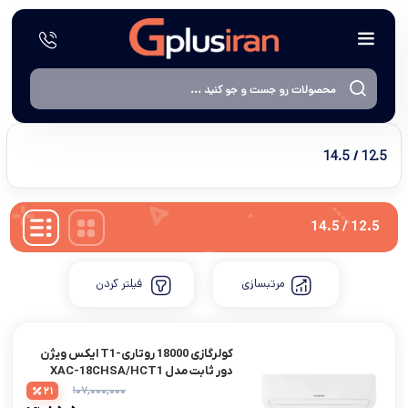
12.5 / 14.5
12.5 / 14.5
مرتبسازی
فیلتر کردن
کولرگازی 18000 روتاری-T1 ایکس ویژن
دور ثابت مدل XAC-18CHSA/HCT1
۱۰۷,۰۰۰,۰۰۰
21