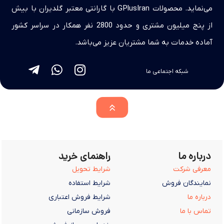
می‌نماید. محصولات GPlusIran با گارانتی معتبر گلدیران با بیش
از پنج میلیون مشتری و حدود 2800 نفر همکار در سراسر کشور
آماده خدمات به شما مشتریان عزیز می‌باشد.
شبکه اجتماعی ما
درباره ما
راهنمای خرید
معرفی شرکت
شرایط تحویل
نمایندگان فروش
شرایط استفاده
درباره ما
شرایط فروش اعتباری
تماس با ما
فروش سازمانی