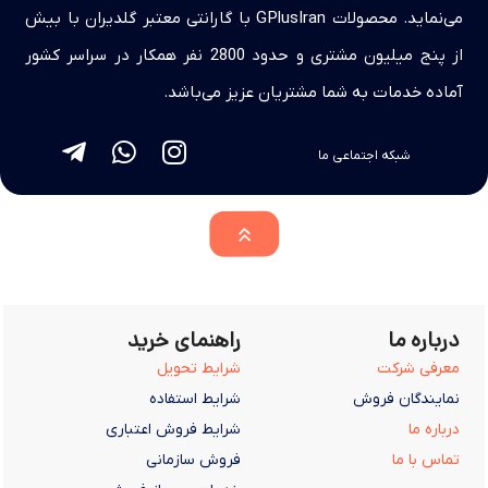
می‌نماید. محصولات GPlusIran با گارانتی معتبر گلدیران با بیش
از پنج میلیون مشتری و حدود 2800 نفر همکار در سراسر کشور
آماده خدمات به شما مشتریان عزیز می‌باشد.
شبکه اجتماعی ما
درباره ما
راهنمای خرید
معرفی شرکت
شرایط تحویل
نمایندگان فروش
شرایط استفاده
درباره ما
شرایط فروش اعتباری
تماس با ما
فروش سازمانی