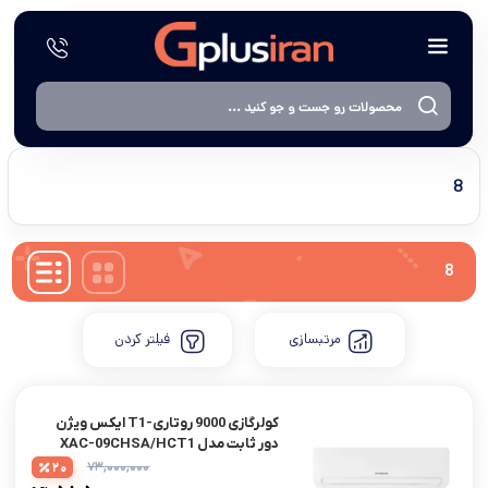
8
8
مرتبسازی
فیلتر کردن
کولرگازی 9000 روتاری-T1 ایکس ویژن
دور ثابت مدل XAC-09CHSA/HCT1
۷۳,۰۰۰,۰۰۰
20