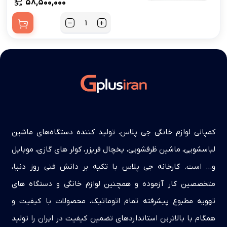
۵۸,۵۰۰,۰۰۰
کمپانی لوازم خانگی جی پلاس، تولید کننده دستگاه‌های ماشین
لباسشویی، ماشین ظرفشویی، یخچال فریزر، کولر های گازی، موبایل
و… است. کارخانه جی پلاس با تکیه بر دانش فنی روز دنیا،
متخصصین کار آزموده و همچنین لوازم خانگی و دستگاه های
تهویه مطبوع پیشرفته تمام اتوماتیک، محصولات با کیفیت و
همگام با بالاترین استانداردهای تضمین کیفیت در ایران را تولید