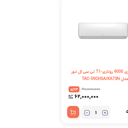
کولرگازی 9000 روتاری-T1 تی سی ال دور
TAC-09CHSA/
۸۰,۰۰۰,۰۰۰
23
۶۲,۰۰۰,۰۰۰