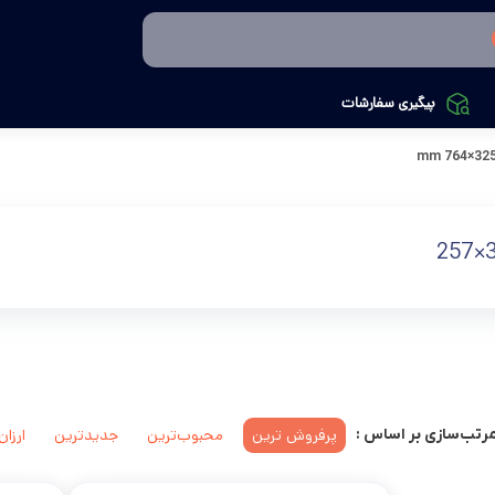
پیگیری سفارشات
764×32
پرفروش ترین
محبوب‌ترین
جدیدترین
ارزان
رتب‌سازی بر اساس :