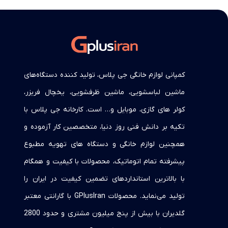
کمپانی لوازم خانگی جی پلاس، تولید کننده دستگاه‌های
ماشین لباسشویی، ماشین ظرفشویی، یخچال فریزر،
کولر های گازی، موبایل و… است. کارخانه جی پلاس با
تکیه بر دانش فنی روز دنیا، متخصصین کار آزموده و
همچنین لوازم خانگی و دستگاه های تهویه مطبوع
پیشرفته تمام اتوماتیک، محصولات با کیفیت و همگام
با بالاترین استانداردهای تضمین کیفیت در ایران را
تولید می‌نماید. محصولات GPlusIran با گارانتی معتبر
گلدیران با بیش از پنج میلیون مشتری و حدود 2800