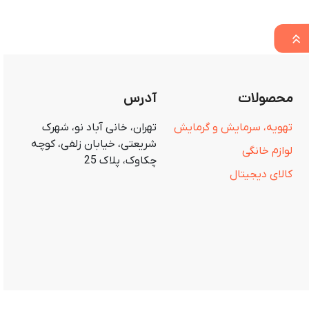
محصولات
آدرس
تهویه، سرمایش و گرمایش
تهران، خانی آباد نو، شهرک
شریعتی، خیابان زلفی، کوچه
لوازم خانگی
چکاوک، پلاک 25
کالای دیجیتال