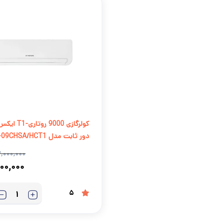
کولرگازی 9000 رو
دور ثابت مدل XAC-09CHSA/HCT1
,۰۰۰,۰۰۰
۰۰,۰۰۰
5