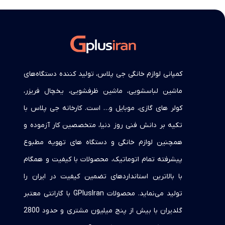
کمپانی لوازم خانگی جی پلاس، تولید کننده دستگاه‌های
ماشین لباسشویی، ماشین ظرفشویی، یخچال فریزر،
کولر های گازی، موبایل و… است. کارخانه جی پلاس با
تکیه بر دانش فنی روز دنیا، متخصصین کار آزموده و
همچنین لوازم خانگی و دستگاه های تهویه مطبوع
پیشرفته تمام اتوماتیک، محصولات با کیفیت و همگام
با بالاترین استانداردهای تضمین کیفیت در ایران را
تولید می‌نماید. محصولات GPlusIran با گارانتی معتبر
گلدیران با بیش از پنج میلیون مشتری و حدود 2800