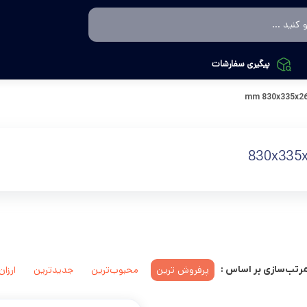
پیگیری سفارشات
830x335x26 
830x335x
پرفروش ترین
محبوب‌ترین
جدیدترین
ارزان
رتب‌سازی بر اساس :