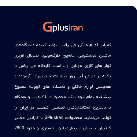
کمپانی لوازم خانگی جی پلاس، تولید کننده دستگاه‌های
ماشین لباسشویی، ماشین ظرفشویی، یخچال فریزر،
کولر های گازی، موبایل و… است. کارخانه جی پلاس با
تکیه بر دانش فنی روز دنیا، متخصصین کار آزموده و
همچنین لوازم خانگی و دستگاه های تهویه مطبوع
پیشرفته تمام اتوماتیک، محصولات با کیفیت و همگام
با بالاترین استانداردهای تضمین کیفیت در ایران را
تولید می‌نماید. محصولات GPlusIran با گارانتی معتبر
گلدیران با بیش از پنج میلیون مشتری و حدود 2800