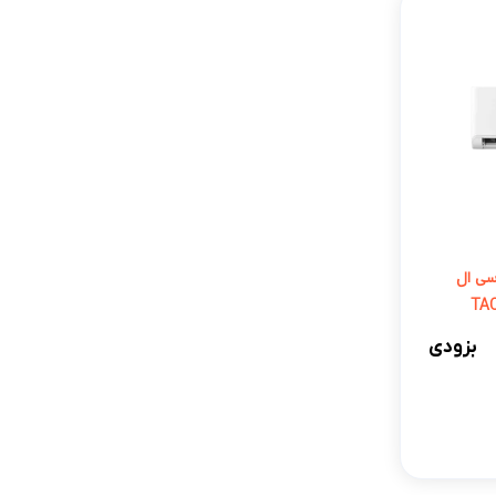
 روتاری-T3 تی سی ال
بزودی