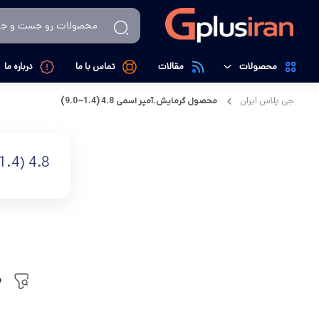
محصولات
مقالات
تماس با ما
درباره ما
جی پلاس ایران
محصول گرمایش.آمپر اسمی
4.8 (1.4~9.0)
تهویه، سرمایش و گرمایش
کولرگازی
لوازم خانگی
داکت اسپیلت
4.8 (1.4~9.0)
کالای دیجیتال
تصفیه کننده هوا
م