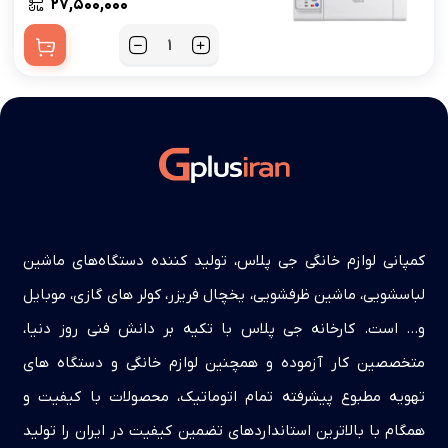
۲۷,۵۰۰,۰۰۰
کمپانی لوازم خانگی جی پلاس، تولید کننده دستگاه‌های ماشین
لباسشویی، ماشین ظرفشویی، یخچال فریزر، کولر های گازی، موبایل
و… است. کارخانه جی پلاس با تکیه بر دانش فنی روز دنیا،
متخصصین کار آزموده و همچنین لوازم خانگی و دستگاه های
تهویه مطبوع پیشرفته تمام اتوماتیک، محصولات با کیفیت و
همگام با بالاترین استانداردهای تضمین کیفیت در ایران را تولید