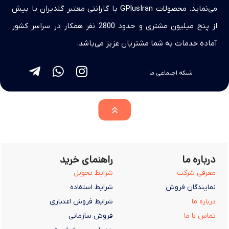
می‌نماید. محصولات GPlusIran با گارانتی معتبر گلدیران با بیش
از پنج میلیون مشتری و حدود 2800 نفر همکار در سراسر کشور
آماده خدمات به شما مشتریان عزیز می‌باشد.
شبکه اجتماعی ما
درباره ما
راهنمای خرید
معرفی شرکت
شرایط تحویل
نمایندگان فروش
شرایط استفاده
درباره ما
شرایط فروش اعتباری
تماس با ما
فروش سازمانی