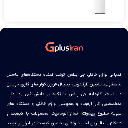
کمپانی لوازم خانگی جی پلاس، تولید کننده دستگاه‌های ماشین
لباسشویی، ماشین ظرفشویی، یخچال فریزر، کولر های گازی، موبایل
و… است. کارخانه جی پلاس با تکیه بر دانش فنی روز دنیا،
متخصصین کار آزموده و همچنین لوازم خانگی و دستگاه های
تهویه مطبوع پیشرفته تمام اتوماتیک، محصولات با کیفیت و
همگام با بالاترین استانداردهای تضمین کیفیت در ایران را تولید