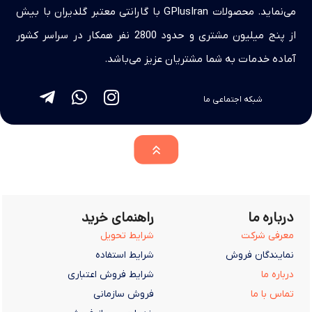
می‌نماید. محصولات GPlusIran با گارانتی معتبر گلدیران با بیش
از پنج میلیون مشتری و حدود 2800 نفر همکار در سراسر کشور
آماده خدمات به شما مشتریان عزیز می‌باشد.
شبکه اجتماعی ما
درباره ما
راهنمای خرید
معرفی شرکت
شرایط تحویل
نمایندگان فروش
شرایط استفاده
درباره ما
شرایط فروش اعتباری
تماس با ما
فروش سازمانی