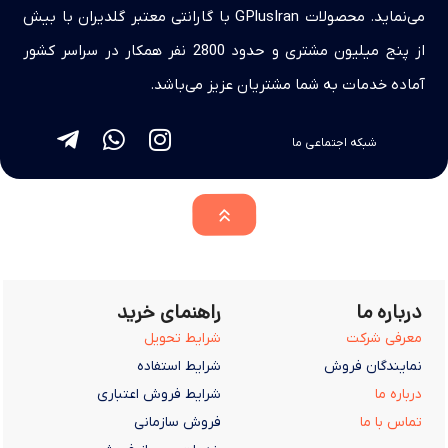
می‌نماید. محصولات GPlusIran با گارانتی معتبر گلدیران با بیش
از پنج میلیون مشتری و حدود 2800 نفر همکار در سراسر کشور
آماده خدمات به شما مشتریان عزیز می‌باشد.
شبکه اجتماعی ما
درباره ما
راهنمای خرید
معرفی شرکت
شرایط تحویل
نمایندگان فروش
شرایط استفاده
درباره ما
شرایط فروش اعتباری
تماس با ما
فروش سازمانی