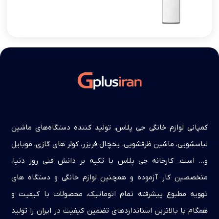
کمپانی لوازم خانگی جی پلاس، تولید کننده دستگاه‌های ماشین
لباسشویی، ماشین ظرفشویی، یخچال فریزر، کولر های گازی، موبایل
و… است. کارخانه جی پلاس با تکیه بر دانش فنی روز دنیا،
متخصصین کار آزموده و همچنین لوازم خانگی و دستگاه های
تهویه مطبوع پیشرفته تمام اتوماتیک، محصولات با کیفیت و
همگام با بالاترین استانداردهای تضمین کیفیت در ایران را تولید