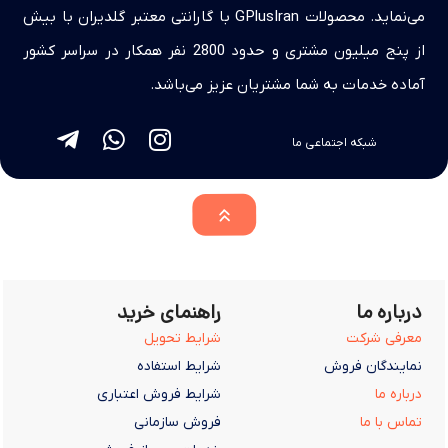
می‌نماید. محصولات GPlusIran با گارانتی معتبر گلدیران با بیش
از پنج میلیون مشتری و حدود 2800 نفر همکار در سراسر کشور
آماده خدمات به شما مشتریان عزیز می‌باشد.
شبکه اجتماعی ما
درباره ما
راهنمای خرید
معرفی شرکت
شرایط تحویل
نمایندگان فروش
شرایط استفاده
درباره ما
شرایط فروش اعتباری
تماس با ما
فروش سازمانی