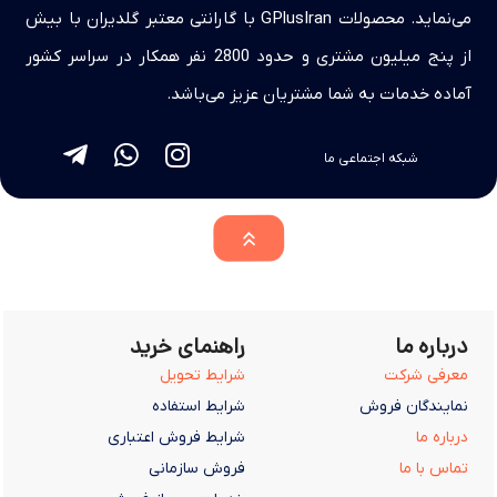
می‌نماید. محصولات GPlusIran با گارانتی معتبر گلدیران با بیش
از پنج میلیون مشتری و حدود 2800 نفر همکار در سراسر کشور
آماده خدمات به شما مشتریان عزیز می‌باشد.
شبکه اجتماعی ما
درباره ما
راهنمای خرید
معرفی شرکت
شرایط تحویل
نمایندگان فروش
شرایط استفاده
درباره ما
شرایط فروش اعتباری
تماس با ما
فروش سازمانی