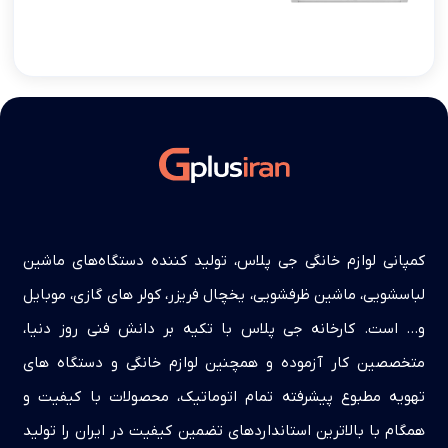
کمپانی لوازم خانگی جی پلاس، تولید کننده دستگاه‌های ماشین
لباسشویی، ماشین ظرفشویی، یخچال فریزر، کولر های گازی، موبایل
و… است. کارخانه جی پلاس با تکیه بر دانش فنی روز دنیا،
متخصصین کار آزموده و همچنین لوازم خانگی و دستگاه های
تهویه مطبوع پیشرفته تمام اتوماتیک، محصولات با کیفیت و
همگام با بالاترین استانداردهای تضمین کیفیت در ایران را تولید