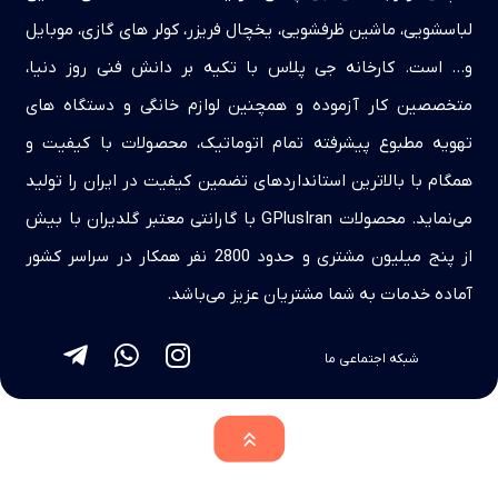
لباسشویی، ماشین ظرفشویی، یخچال فریزر، کولر های گازی، موبایل
و… است. کارخانه جی پلاس با تکیه بر دانش فنی روز دنیا،
متخصصین کار آزموده و همچنین لوازم خانگی و دستگاه های
تهویه مطبوع پیشرفته تمام اتوماتیک، محصولات با کیفیت و
همگام با بالاترین استانداردهای تضمین کیفیت در ایران را تولید
می‌نماید. محصولات GPlusIran با گارانتی معتبر گلدیران با بیش
از پنج میلیون مشتری و حدود 2800 نفر همکار در سراسر کشور
آماده خدمات به شما مشتریان عزیز می‌باشد.
شبکه اجتماعی ما