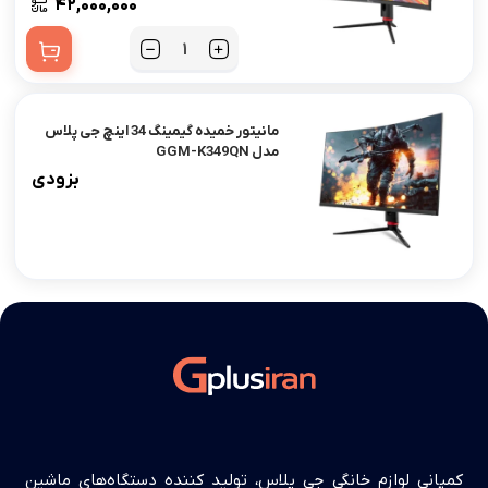
۴۲,۰۰۰,۰۰۰
مانیتور خمیده گیمینگ 34 اینچ جی پلاس
مدل GGM-K349QN
بزودی
کمپانی لوازم خانگی جی پلاس، تولید کننده دستگاه‌های ماشین