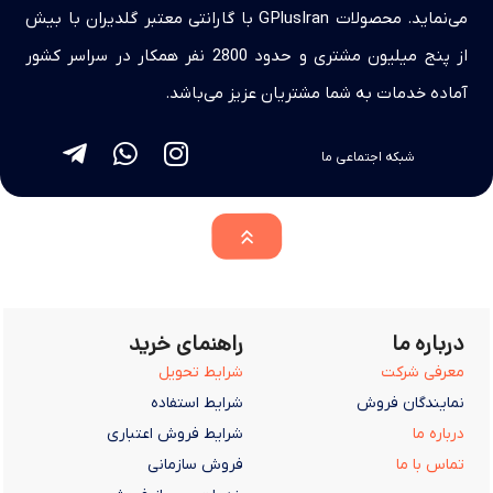
می‌نماید. محصولات GPlusIran با گارانتی معتبر گلدیران با بیش
از پنج میلیون مشتری و حدود 2800 نفر همکار در سراسر کشور
آماده خدمات به شما مشتریان عزیز می‌باشد.
شبکه اجتماعی ما
درباره ما
راهنمای خرید
معرفی شرکت
شرایط تحویل
نمایندگان فروش
شرایط استفاده
درباره ما
شرایط فروش اعتباری
تماس با ما
فروش سازمانی