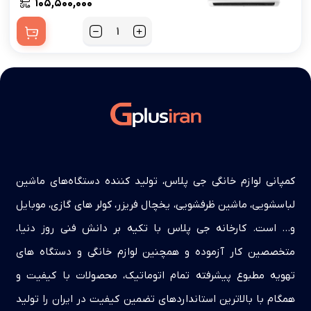
۱۰۵,۵۰۰,۰۰۰
کمپانی لوازم خانگی جی پلاس، تولید کننده دستگاه‌های ماشین
لباسشویی، ماشین ظرفشویی، یخچال فریزر، کولر های گازی، موبایل
و… است. کارخانه جی پلاس با تکیه بر دانش فنی روز دنیا،
متخصصین کار آزموده و همچنین لوازم خانگی و دستگاه های
تهویه مطبوع پیشرفته تمام اتوماتیک، محصولات با کیفیت و
همگام با بالاترین استانداردهای تضمین کیفیت در ایران را تولید