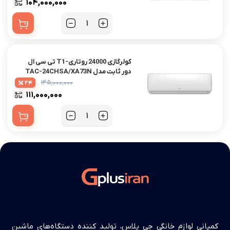
۱۰۴,۰۰۰,۰۰۰
کولرگازی 24000 روتاری-T1 تی سی ال
دور ثابت مدل TAC-24CHSA/XA73N
۱۴۵,۰۰۰,۰۰۰
24
۱۱۱,۰۰۰,۰۰۰
کمپانی لوازم خانگی جی پلاس، تولید کننده دستگاه‌های ماشین