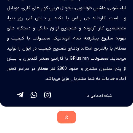
لباسشویی، ماشین ظرفشویی، یخچال فریزر، کولر های گازی، موبایل
و… است. کارخانه جی پلاس با تکیه بر دانش فنی روز دنیا،
متخصصین کار آزموده و همچنین لوازم خانگی و دستگاه های
تهویه مطبوع پیشرفته تمام اتوماتیک، محصولات با کیفیت و
همگام با بالاترین استانداردهای تضمین کیفیت در ایران را تولید
می‌نماید. محصولات GPlusIran با گارانتی معتبر گلدیران با بیش
از پنج میلیون مشتری و حدود 2800 نفر همکار در سراسر کشور
آماده خدمات به شما مشتریان عزیز می‌باشد.
شبکه اجتماعی ما