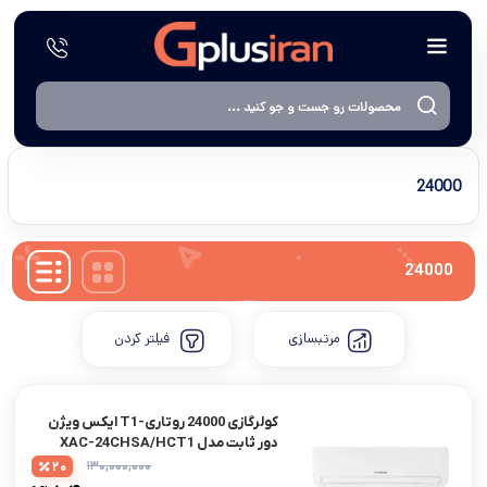
24000
24000
مرتبسازی
فیلتر کردن
کولرگازی 24000 روتاری-T1 ایکس ویژن
دور ثابت مدل XAC-24CHSA/HCT1
۱۳۰,۰۰۰,۰۰۰
20