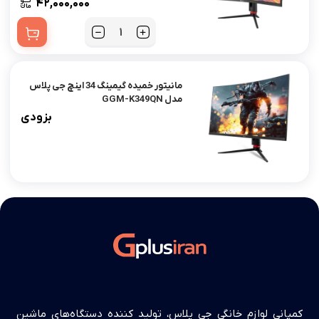
۴۲,۰۰۰,۰۰۰
مانیتور خمیده گیمینگ 34 اینچ جی پلاس
مدل GGM-K349QN
بزودی
کمپانی لوازم خانگی جی پلاس، تولید کننده دستگاه‌های ماشین