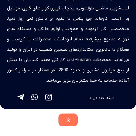
لباسشویی، ماشین ظرفشویی، یخچال فریزر، کولر های گازی، موبایل
و… است. کارخانه جی پلاس با تکیه بر دانش فنی روز دنیا،
متخصصین کار آزموده و همچنین لوازم خانگی و دستگاه های
تهویه مطبوع پیشرفته تمام اتوماتیک، محصولات با کیفیت و
همگام با بالاترین استانداردهای تضمین کیفیت در ایران را تولید
می‌نماید. محصولات GPlusIran با گارانتی معتبر گلدیران با بیش
از پنج میلیون مشتری و حدود 2800 نفر همکار در سراسر کشور
آماده خدمات به شما مشتریان عزیز می‌باشد.
شبکه اجتماعی ما