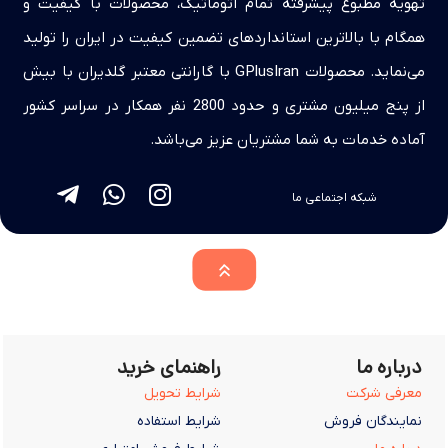
تهویه مطبوع پیشرفته تمام اتوماتیک، محصولات با کیفیت و
همگام با بالاترین استانداردهای تضمین کیفیت در ایران را تولید
می‌نماید. محصولات GPlusIran با گارانتی معتبر گلدیران با بیش
از پنج میلیون مشتری و حدود 2800 نفر همکار در سراسر کشور
آماده خدمات به شما مشتریان عزیز می‌باشد.
شبکه اجتماعی ما
درباره ما
راهنمای خرید
معرفی شرکت
شرایط تحویل
نمایندگان فروش
شرایط استفاده