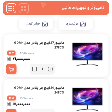
کامپیوتر و تجهیزات جانبی
مرتبسازی
فیلتر کردن
مانیتور 27 اینچ جی پلاس مدل GDM-
278CS
۲۲,۵۰۰,۰۰۰
7
۲۱,۰۰۰,۰۰۰
مانیتور 24 اینچ جی پلاس مدل GDM-
248CS
۱۸,۹۰۰,۰۰۰
5
۱۸,۰۰۰,۰۰۰