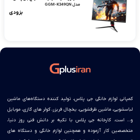
مدل GGM-K349QN
بزودی
کمپانی لوازم خانگی جی پلاس، تولید کننده دستگاه‌های ماشین
لباسشویی، ماشین ظرفشویی، یخچال فریزر، کولر های گازی، موبایل
و… است. کارخانه جی پلاس با تکیه بر دانش فنی روز دنیا،
متخصصین کار آزموده و همچنین لوازم خانگی و دستگاه های