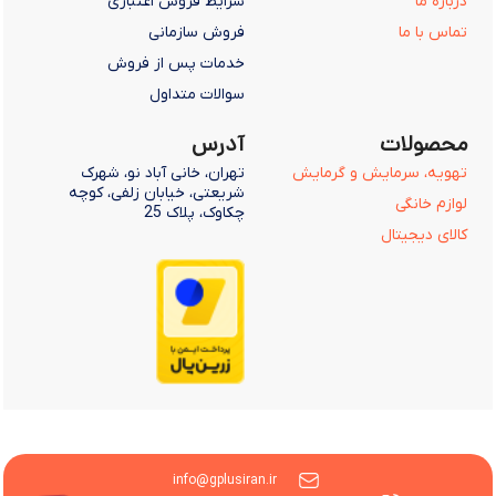
درباره ما
شرایط فروش اعتباری
تماس با ما
فروش سازمانی
خدمات پس از فروش
سوالات متداول
محصولات
آدرس
تهویه، سرمایش و گرمایش
تهران، خانی آباد نو، شهرک
شریعتی، خیابان زلفی، کوچه
لوازم خانگی
چکاوک، پلاک 25
کالای دیجیتال
info@gplusiran.ir