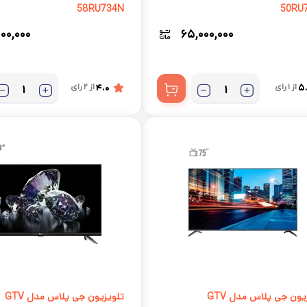
58RU734N
50R
۰۰,۰۰۰
۶۵,۰۰۰,۰۰۰
5
از 1 رای
4.0
از 2 رای
تلویزیون جی پلاس مدل GTV
تلویزیون جی پلاس مدل GTV