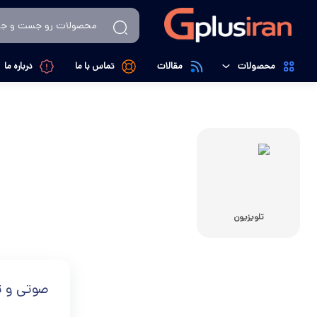
محصولات
مقالات
تماس با ما
درباره ما
تهویه، سرمایش و گرمایش
کولرگازی
لوازم خانگی
داکت اسپیلت
کالای دیجیتال
تصفیه کننده هوا
تلویزیون
صوتی و ت