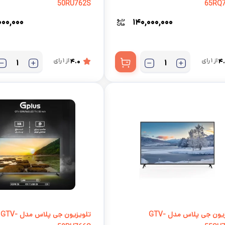
50RU762S
65RQ
۰۰۰,۰۰۰
۱۴۰,۰۰۰,۰۰۰
4
از 1 رای
4.0
از 1 رای
تلویزیون جی پلاس مدل GTV-
تلویزیون جی پلاس مدل GTV-