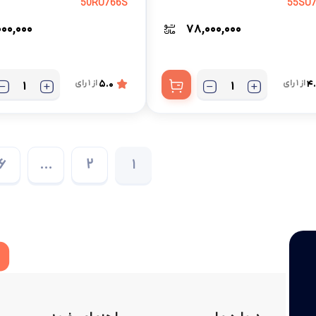
50RU766S
55SU
۰۰۰,۰۰۰
۷۸,۰۰۰,۰۰۰
4
از 1 رای
5.0
از 1 رای
6
2
…
1