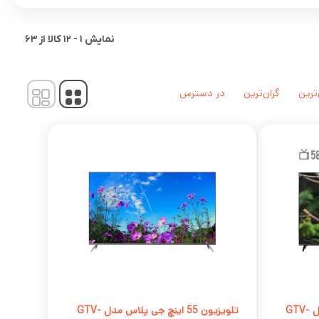
نمایش
1
-
12
کالا از
63
‌ترین
گران‌ترین
در دسترس
تلویزیون 58 اینچ جی پلاس مدل GTV-
تلویزیون 55 اینچ جی پلاس مدل GTV-