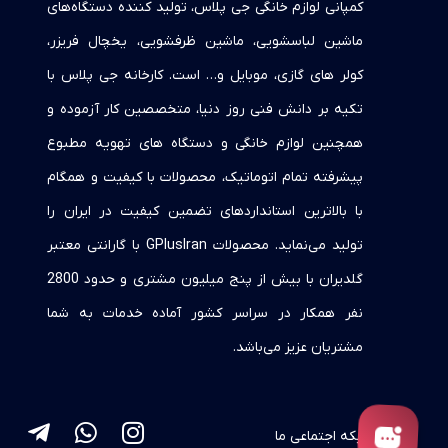
کمپانی لوازم خانگی جی پلاس، تولید کننده دستگاه‌های
ماشین لباسشویی، ماشین ظرفشویی، یخچال فریزر،
کولر های گازی، موبایل و… است. کارخانه جی پلاس با
تکیه بر دانش فنی روز دنیا، متخصصین کار آزموده و
همچنین لوازم خانگی و دستگاه های تهویه مطبوع
پیشرفته تمام اتوماتیک، محصولات با کیفیت و همگام
با بالاترین استانداردهای تضمین کیفیت در ایران را
تولید می‌نماید. محصولات GPlusIran با گارانتی معتبر
گلدیران با بیش از پنج میلیون مشتری و حدود 2800
نفر همکار در سراسر کشور آماده خدمات به شما
مشتریان عزیز می‌باشد.
شبکه اجتماعی ما