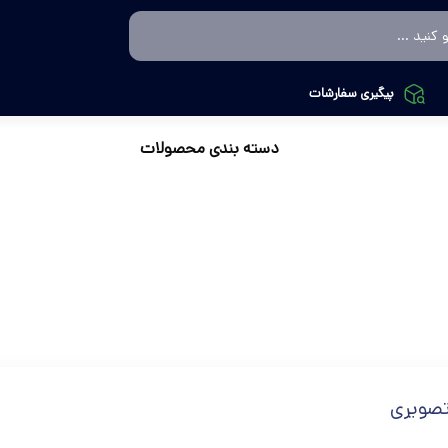
پیگیری سفارشات
دسته بندی محصولات
صویری