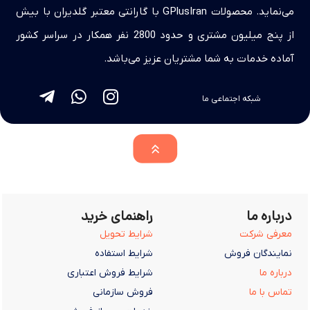
می‌نماید. محصولات GPlusIran با گارانتی معتبر گلدیران با بیش
از پنج میلیون مشتری و حدود 2800 نفر همکار در سراسر کشور
آماده خدمات به شما مشتریان عزیز می‌باشد.
شبکه اجتماعی ما
درباره ما
راهنمای خرید
معرفی شرکت
شرایط تحویل
نمایندگان فروش
شرایط استفاده
درباره ما
شرایط فروش اعتباری
تماس با ما
فروش سازمانی