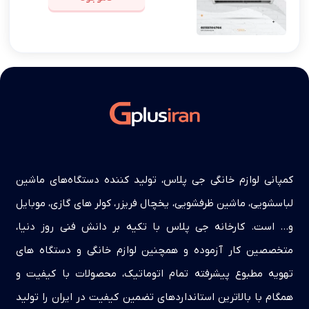
کمپانی لوازم خانگی جی پلاس، تولید کننده دستگاه‌های ماشین
لباسشویی، ماشین ظرفشویی، یخچال فریزر، کولر های گازی، موبایل
و… است. کارخانه جی پلاس با تکیه بر دانش فنی روز دنیا،
متخصصین کار آزموده و همچنین لوازم خانگی و دستگاه های
تهویه مطبوع پیشرفته تمام اتوماتیک، محصولات با کیفیت و
همگام با بالاترین استانداردهای تضمین کیفیت در ایران را تولید