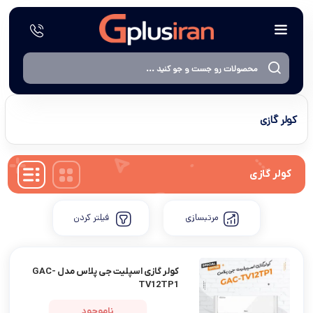
کولر گازی
کولر گازی
مرتبسازی
فیلتر کردن
کولر گازی اسپلیت جی پلاس مدل GAC-
TV12TP1
ناموجود