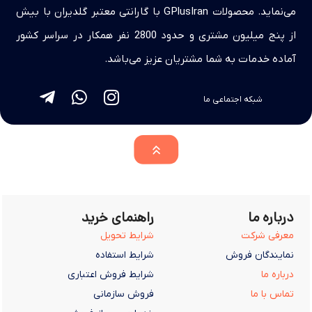
می‌نماید. محصولات GPlusIran با گارانتی معتبر گلدیران با بیش
از پنج میلیون مشتری و حدود 2800 نفر همکار در سراسر کشور
آماده خدمات به شما مشتریان عزیز می‌باشد.
شبکه اجتماعی ما
درباره ما
راهنمای خرید
معرفی شرکت
شرایط تحویل
نمایندگان فروش
شرایط استفاده
درباره ما
شرایط فروش اعتباری
تماس با ما
فروش سازمانی