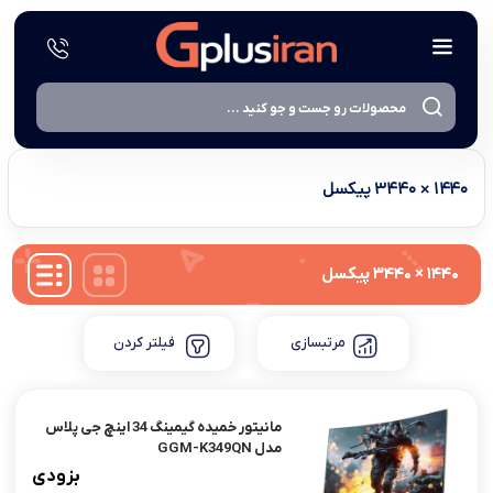
۱۴۴۰ × ۳۴۴۰ پیکسل
۱۴۴۰ × ۳۴۴۰ پیکسل
مرتبسازی
فیلتر کردن
مانیتور خمیده گیمینگ 34 اینچ جی پلاس
مدل GGM-K349QN
بزودی