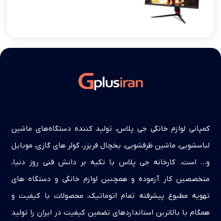
کمپانی لوازم خانگی جی پلاس، تولید کننده دستگاه‌های ماشین
لباسشویی، ماشین ظرفشویی، یخچال فریزر، کولر های گازی، موبایل
و… است. کارخانه جی پلاس با تکیه بر دانش فنی روز دنیا،
متخصصین کار آزموده و همچنین لوازم خانگی و دستگاه های
تهویه مطبوع پیشرفته تمام اتوماتیک، محصولات با کیفیت و
همگام با بالاترین استانداردهای تضمین کیفیت در ایران را تولید