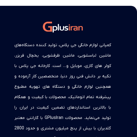
کمپانی لوازم خانگی جی پلاس، تولید کننده دستگاه‌های
ماشین لباسشویی، ماشین ظرفشویی، یخچال فریزر،
کولر های گازی، موبایل و… است. کارخانه جی پلاس با
تکیه بر دانش فنی روز دنیا، متخصصین کار آزموده و
همچنین لوازم خانگی و دستگاه های تهویه مطبوع
پیشرفته تمام اتوماتیک، محصولات با کیفیت و همگام
با بالاترین استانداردهای تضمین کیفیت در ایران را
تولید می‌نماید. محصولات GPlusIran با گارانتی معتبر
گلدیران با بیش از پنج میلیون مشتری و حدود 2800