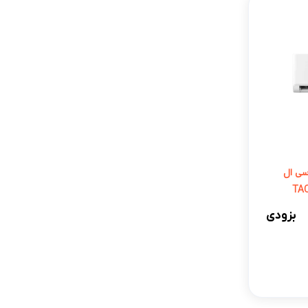
 روتاری-T3 تی سی ال
بزودی