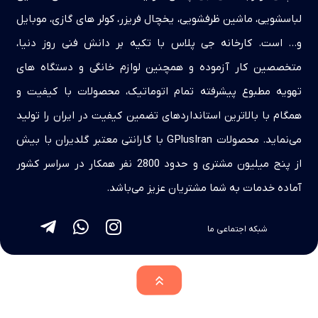
لباسشویی، ماشین ظرفشویی، یخچال فریزر، کولر های گازی، موبایل
و… است. کارخانه جی پلاس با تکیه بر دانش فنی روز دنیا،
متخصصین کار آزموده و همچنین لوازم خانگی و دستگاه های
تهویه مطبوع پیشرفته تمام اتوماتیک، محصولات با کیفیت و
همگام با بالاترین استانداردهای تضمین کیفیت در ایران را تولید
می‌نماید. محصولات GPlusIran با گارانتی معتبر گلدیران با بیش
از پنج میلیون مشتری و حدود 2800 نفر همکار در سراسر کشور
آماده خدمات به شما مشتریان عزیز می‌باشد.
شبکه اجتماعی ما