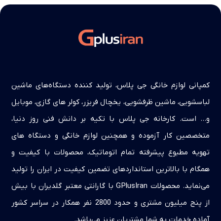
کمپانی لوازم خانگی جی پلاس، تولید کننده دستگاه‌های ماشین
لباسشویی، ماشین ظرفشویی، یخچال فریزر، کولر های گازی، موبایل
و… است. کارخانه جی پلاس با تکیه بر دانش فنی روز دنیا،
متخصصین کار آزموده و همچنین لوازم خانگی و دستگاه های
تهویه مطبوع پیشرفته تمام اتوماتیک، محصولات با کیفیت و
همگام با بالاترین استانداردهای تضمین کیفیت در ایران را تولید
می‌نماید. محصولات GPlusIran با گارانتی معتبر گلدیران با بیش
از پنج میلیون مشتری و حدود 2800 نفر همکار در سراسر کشور
آماده خدمات به شما مشتریان عزیز می‌باشد.