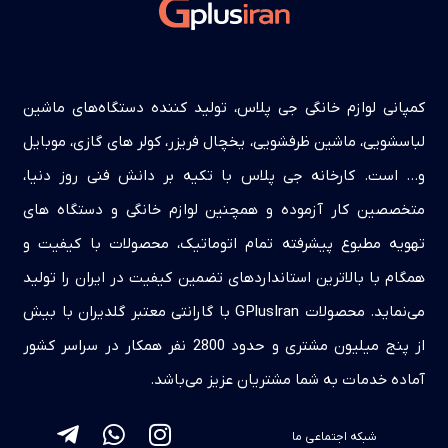
کمپانی لوازم خانگی جی پلاس، تولید کننده دستگاه‌های ماشین
لباسشویی، ماشین ظرفشویی، یخچال فریزر، کولر های گازی، موبایل
و… است. کارخانه جی پلاس با تکیه بر دانش فنی روز دنیا،
متخصصین کار آزموده و همچنین لوازم خانگی و دستگاه های
تهویه مطبوع پیشرفته تمام اتوماتیک، محصولات با کیفیت و
همگام با بالاترین استانداردهای تضمین کیفیت در ایران را تولید
می‌نماید. محصولات GPlusIran با گارانتی معتبر گلدیران با بیش
از پنج میلیون مشتری و حدود 2800 نفر همکار در سراسر کشور
آماده خدمات به شما مشتریان عزیز می‌باشد.
شبکه اجتماعی ما