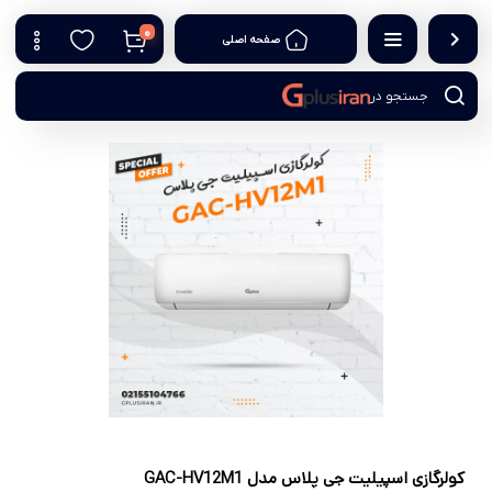
0
صفحه اصلی
جستجو در
کولرگازی اسپیلیت جی پلاس مدل GAC-HV12M1