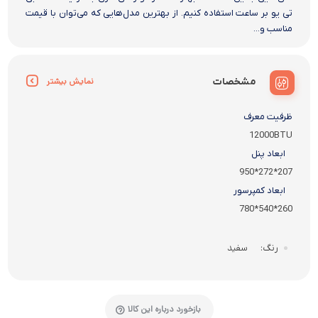
تی یو بر ساعت استفاده کنیم. از بهترین مدل‌هایی که می‌توان با قیمت
مناسب و...
مشخصات
نمایش بیشتر
ظرفیت معرف
12000BTU
ابعاد پنل
207*272*950
ابعاد کمپرسور
260*540*780
سفید
رنگ
بازخورد درباره این کالا