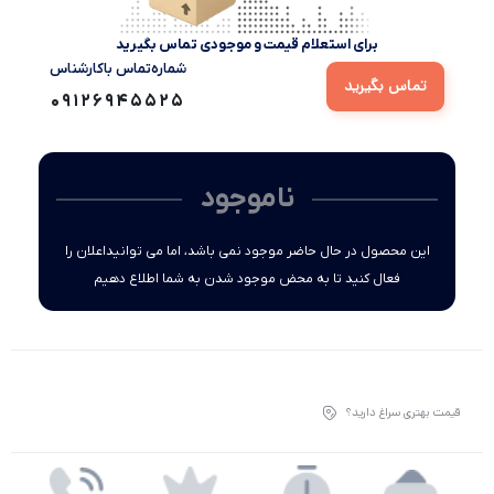
برای استعلام قیمت و موجودی تماس بگیرید
شماره‌تماس‌ با‌کارشناس
تماس بگیرید
09126945525
ناموجود
این محصول در حال حاضر موجود نمی باشد، اما می توانیداعلان را
فعال کنید تا به محض موجود شدن به شما اطلاع دهیم
قیمت بهتری سراغ دارید؟