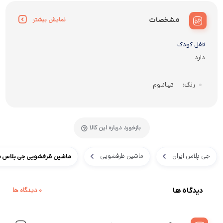
مشخصات
نمایش بیشتر
قفل کودک
دارد
تیتانیوم
رنگ
بازخورد درباره این کالا
جی پلاس ایران
ماشین ظرفشویی
ماشین ظرفشویی جی پلاس مدل K462NS
دیدگاه ها
0 دیدگاه ها