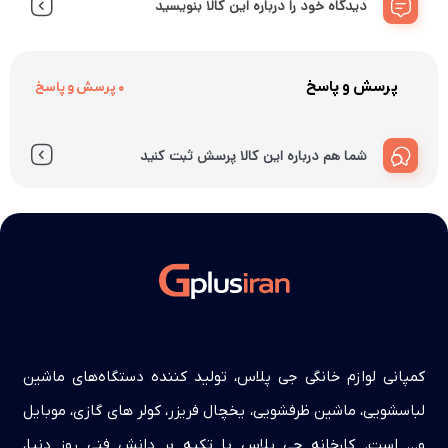
دیدگاه خود را درباره این کالا بنویسید
پرسش و پاسخ
0 پرسش و پاسخ
شما هم درباره این کالا پرسش ثبت کنید
کمپانی لوازم خانگی جی پلاس، تولید کننده دستگاه‌های ماشین
لباسشویی، ماشین ظرفشویی، یخچال فریزر، کولر های گازی، موبایل
و… است. کارخانه جی پلاس با تکیه بر دانش فنی روز دنیا،