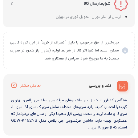
شرایط ارسال کالا
ارسال از انبار تهران: تحویل فوری در تهران
بهره‌گیری از حق مرجوعی با دلیل "انصراف از خرید" در این گروه کالایی
ممکن است، اما تنها اگر کالا در شرایط اولیه (بدون باز شدن در صورت
پلمپ) به ما مرجوع شود. سپاس از همکاری شما.
نقد و بررسی
نمایش بیشتر
هنگامی که قرار است از بین ماشین‌های ظرفشویی مبله جی پلاس، بهترین
گزینه را انتخاب کنید، باید سری‌های مختلف شامل سری K، سری M، سری L،
سری J و مانند آن‌ها را تحت بررسی قرار دهید! یکی از مدل‌های پرطرفدار که
عملکردی بهینه دارد، ماشین ظرفشویی جی پلاس مدل GDW-K462NS
است، که از سری K این...