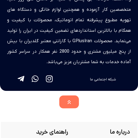
متخصصین کار آزموده و همچنین لوازم خانگی و دستگاه های
تهویه مطبوع پیشرفته تمام اتوماتیک، محصولات با کیفیت و
همگام با بالاترین استانداردهای تضمین کیفیت در ایران را تولید
می‌نماید. محصولات GPlusIran با گارانتی معتبر گلدیران با بیش
از پنج میلیون مشتری و حدود 2800 نفر همکار در سراسر کشور
آماده خدمات به شما مشتریان عزیز می‌باشد.
شبکه اجتماعی ما
درباره ما
راهنمای خرید