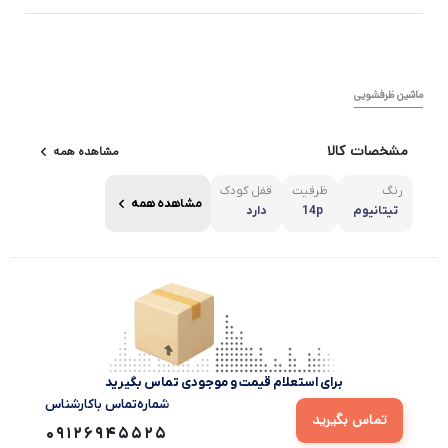
ماشین ظرفشویی
مشخصات کالا
مشاهده همه
رنگ
ظرفیت
قفل کودک
مشاهده همه
تیتانیوم
14p
دارد
برای استعلام قیمت و موجودی تماس بگیرید
شماره‌تماس‌ با‌کارشناس
تماس بگیرید
09126945525