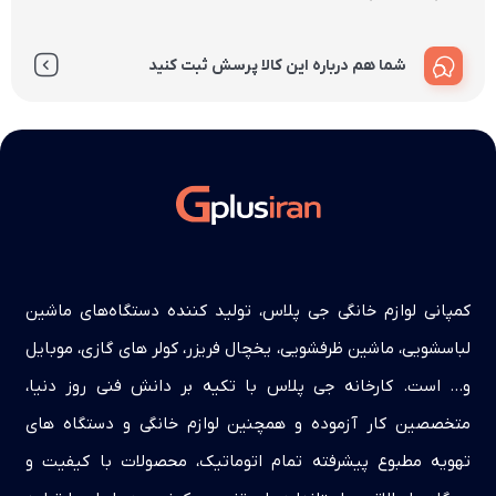
شما هم درباره این کالا پرسش ثبت کنید
کمپانی لوازم خانگی جی پلاس، تولید کننده دستگاه‌های ماشین
لباسشویی، ماشین ظرفشویی، یخچال فریزر، کولر های گازی، موبایل
و… است. کارخانه جی پلاس با تکیه بر دانش فنی روز دنیا،
متخصصین کار آزموده و همچنین لوازم خانگی و دستگاه های
تهویه مطبوع پیشرفته تمام اتوماتیک، محصولات با کیفیت و