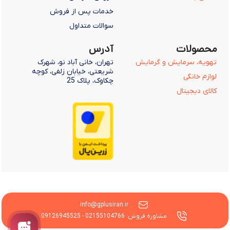
خدمات پس از فروش
سوالات متداول
محصولات
آدرس
تهویه، سرمایش و گرمایش
تهران، خانی آباد نو، شهرک
شریعتی، خیابان زلفی، کوچه
لوازم خانگی
چکاوک، پلاک 25
کالای دیجیتال
info@gplusiran.ir
مشاوره فروش: 02155104766 - 09126945525