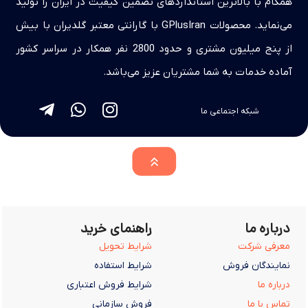
همگام با بالاترین استانداردهای تضمین کیفیت در ایران را تولید
می‌نماید. محصولات GPlusIran با گارانتی معتبر گلدیران با بیش
از پنج میلیون مشتری و حدود 2800 نفر همکار در سراسر کشور
آماده خدمات به شما مشتریان عزیز می‌باشد.
شبکه اجتماعی ما
درباره ما
راهنمای خرید
معرفی شرکت
شرایط تحویل
نمایندگان فروش
شرایط استفاده
درباره ما
شرایط فروش اعتباری
تماس با ما
فروش سازمانی