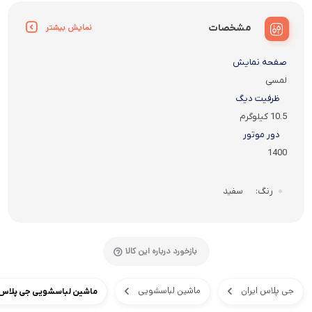
مشخصات
نمایش بیشتر
صفحه نمایش
لمسی
ظرفیت دیگ
10.5 کیلوگرم
دور موتور
1400
سفید
رنگ
بازخورد درباره این کالا
جی پلاس ایران
ماشین لباسشویی
ماشین لباسشویی جی پلاس مدل 106W