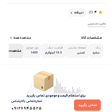
(1)
4
1 دیدگاه
ماشین لباسشویی
مشخصات کالا
مشاهده همه
رنگ
صفحه نمایش
ظرفیت دیگ
دور موتور
مشاهده همه
سفید
لمسی
10.5 کیلوگرم
1400
برای استعلام قیمت و موجودی تماس بگیرید
شماره‌تماس‌ با‌کارشناس
تماس بگیرید
09126945525