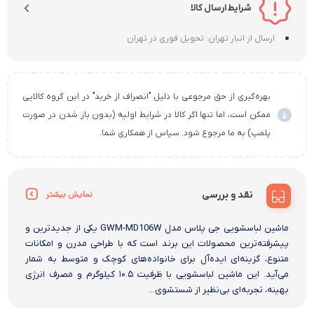
شرایط ارسال کالا
ارسال از انبار تهران: تحویل فوری در تهران
بهره‌گیری از حق مرجوعی با دلیل "انصراف از خرید" در این گروه کالایی
ممکن است، اما تنها اگر کالا در شرایط اولیه (بدون باز شدن در صورت
پلمپ) به ما مرجوع شود. سپاس از همکاری شما.
نقد و بررسی
نمایش بیشتر
ماشین لباسشویی جی پلاس مدل GWM-MD106W یکی از جدیدترین و
پیشرفته‌ترین محصولات این برند است که با طراحی مدرن و امکانات
متنوع، گزینه‌ای ایده‌آل برای خانواده‌های کوچک و متوسط به شمار
می‌آید. این ماشین لباسشویی با ظرفیت ۱۰.۵ کیلوگرم و مصرف انرژی
بهینه، تجربه‌ای بی‌نظیر از شستشوی...