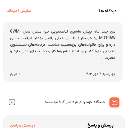
دیدگاه ها
نمایش 1 دیدگاه
من چند ماه پیش ماشین لباسشویی جی پلاس مدل GWM-
MD106W رو خریدم و تا الان خیلی راضی بودم. ظرفیت بالایی
داره و برای خانواده‌های پرجمعیت مناسبه. برنامه‌های شستشوی
متنوعی داره که برای انواع لباس‌ها کاربردیه. صدای کمی داره و
مصرف ...
چهارشنبه 4 مهر 1403
مریم
دیدگاه خود را درباره این کالا بنویسید
پرسش و پاسخ
0 پرسش و پاسخ