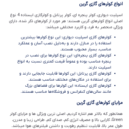
انواع کولرهای گازی گرین
اسپلیت دیواری، کولر پنجره ای، کولر پرتابل و کولرگازی ایستاده 4 نوع
اصلی انواع کولرهای گرین هستند؛ هر مورد از کولرهای ذکر شده، دارای
ویژگی منحصر به فرد، و کاربرد مختلفی میباشد:
کولرهای گازی اسپلیت دیواری؛ این نوع کولرها بیشترین
استفاده را در منازل دارند و به‌دلیل نصب آسان و عملکرد
مناسب، بسیار محبوب هستند.
کولرهای گازی پنجره‌ای؛ این نوع کولرها برای نصب در
پنجره مناسب بوده و عموماً قیمت کمتری نسبت به انواع
اسپلیت دارند.
کولرهای گازی پرتابل؛ این کولرها قابلیت جابجایی دارند و
برای استفاده در مکان‌های مختلف مناسب هستند.
کولرهای گازی ایستاده؛ این کولرها برای فضاهای بزرگ
مانند سالن‌های کنفرانس و فروشگاه‌ها مناسب هستند.
مزایای کولرهای گازی گرین
همانطور که بالاتر هم اشاره کردیم، اصلی ترین ویژگی ها و مزایای کولر
Green، کارایی بالا و مصرف انرژی کم، صدای کم، طراحی زیبا و مدرن،
طول عمر بالا، قابلیت تنظیم رطوبت و داشتن فیلترهای هوا میباشد.