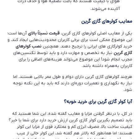
هوای با کیفیت هستند که باعث تصفیه هوا و حذف ذرات
آلاینده می‌شوند.
معایب کولرهای گازی گرین
یکی از معایب اصلی کولرهای گازی گرین،
قیمت نسبتاً بالای
آن‌ها است؛
این موضوع ممکن است برای برخی کاربران محدودیت‌هایی ایجاد کند، و
خرید کولرگازی های ایرانی را ترجیح دهند. همچنین
نصب کولرهای
گازی گرین
نیاز به تخصص و مهارت دارد و باید توسط تکنسین‌های
مجرب انجام شود! این موضوع می‌تواند هزینه‌های اضافی را برای
کاربران به‌همراه داشته باشد.
هرچند کولرهای گازی گرین دارای دوام و طول عمر بالایی هستند، اما
نیاز به نگهداری و تعمیرات دوره‌ای دارند که باید به این نکته توجه
شود.
آیا کولر گازی گرین برای خرید خوبه؟
در کل، با درنظر گرفتن مزایا و معایب گفته شده، این شما هستید که
باید تصمیم بگیرین کولر گازی گرین ارزش خرید دارد برای شما یا خیر؟
کیفیت ساخت بالا، مصرف انرژی کم و عملکرد قوی از مزایا این کولر
هستند؛ اما همانطور که بالاتر هم گفته شد، این کولر خالی از عیب