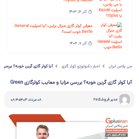
Kazuki یا Gplus؟
آذر 12, 1403
معرفی کولر گازی جنرال برلین: آیا اسپلیت General
Berlin خوب است؟
آذر 7, 1403
مقایسه کولر گازی جنرال برلین با جی پلاس: اسپلیت
General Berlin یا Gplus؟
جی پلاس ایران
اخبار تکنولوژی کولر گازی
آیا کولر گازی گرین خوبه؟ بررسی مزایا
آبان 30, 1403
آیا کولر گازی گرین خوبه؟ بررسی مزایا و معایب کولرگازی Green
معرفی کولر گازی پاناسونیک: آیا اسپلیت
Panasonic خوب است؟
|
مدیر فروشگاه۲
08 مرداد 1403
08:40
آبان 23, 1403
مقایسه کولر گازی پاناسونیک با کولر گازی جی
پلاس: اسپلیت Panasonic بهتره یا Gplus؟
آبان 13, 1403