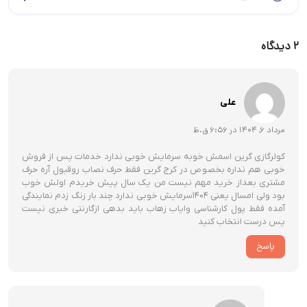
2 دیدگاه
علی
مرداد 6, 1404 در 6:56 ق.ظ
کولرگازی گرین اسمش خوبه سرمایش خوبی ندارد خدمات پس از فروش
خوبی هم نداره بخصوص در کرج گرین فقط حرف نصاب روقبول آره حرف
مشتری بعداز خرید مهم نیست من یک سال پیش خریدم اولش خوب
بود ولی امسال یعنی ۱۴۰۴سرمایش خوبی ندارد چند بار زنگ زدم نمایندگی
آمده فقط پول کارشناسی وایاب زهاب باید بدهی ازگارنتی خبری نیست
پس درست انتخاب کنید
پاسخ