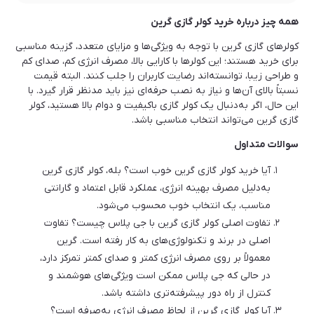
همه چیز درباره خرید کولر گازی گرین
کولرهای گازی گرین با توجه به ویژگی‌ها و مزایای متعدد، گزینه مناسبی
برای خرید هستند؛ این کولرها با کارایی بالا، مصرف انرژی کم، صدای کم
و طراحی زیبا، توانسته‌اند رضایت کاربران را جلب کنند. البته قیمت
نسبتاً بالای آن‌ها و نیاز به نصب حرفه‌ای نیز باید مدنظر قرار گیرد. با
این حال، اگر به‌دنبال یک کولر گازی باکیفیت و دوام بالا هستید، کولر
گازی گرین می‌تواند انتخاب مناسبی باشد.
سوالات متداول
آیا خرید کولر گازی گرین خوب است؟ بله، کولر گازی گرین
به‌دلیل مصرف بهینه انرژی، عملکرد قابل اعتماد و گارانتی
مناسب، یک انتخاب خوب محسوب می‌شود.
تفاوت اصلی کولر گازی گرین با جی پلاس چیست؟ تفاوت
اصلی در برند و تکنولوژی‌های به کار رفته است. گرین
معمولاً بر روی مصرف انرژی کمتر و صدای کمتر تمرکز دارد،
در حالی که جی پلاس ممکن است ویژگی‌های هوشمند و
کنترل از راه دور پیشرفته‌تری داشته باشد.
آیا کولر گازی گرین از لحاظ مصرف انرژی به‌صرفه است؟