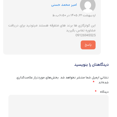
امیر محمد حسنی
اردیبهشت 22, 1405 در 6:50 ب.ظ
این کولرگازی ها برند های متفرقه هستند میتونید برای دریافت
مشاوره تماس بگیرید
09126945525
پاسخ
دیدگاهتان را بنویسید
نشانی ایمیل شما منتشر نخواهد شد.
بخش‌های موردنیاز علامت‌گذاری
*
شده‌اند
*
دیدگاه