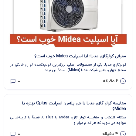
معرفی کولرگازی مدیا: آیا اسپلیت Midea خوب است؟
کولرگازی مدیا، یکی از محصولات اصلی بزرگترین تولیدکننده لوازم خانگی در
سطح جهان، یعنی شرکت مدیا (Midea) است! این برند...
6 دقیقه
0
مقایسه کولر گازی مدیا با جی پلاس: اسپلیت Gplus بهتره یا
Midea؟
هنگام انتخاب و مقایسه کولر گازی Midea با G Plus، قطعاً با گزینه‌هایی
مواجه می‌شوید که هر کدام مزایا و...
4 دقیقه
0