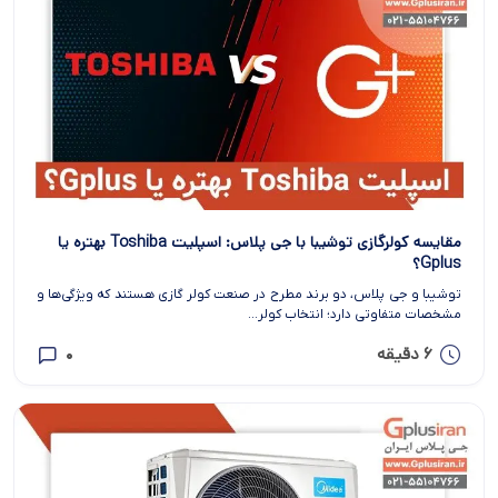
مقایسه کولرگازی توشیبا با جی پلاس: اسپلیت Toshiba بهتره یا
Gplus؟
توشیبا و جی پلاس، دو برند مطرح در صنعت کولر گازی هستند که ویژگی‌ها و
مشخصات متفاوتی دارد؛ انتخاب کولر...
6 دقیقه
0