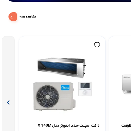
مشاهده همه
 ظرفیت
داکت اسپلیت میدیا اینورتر مدل X 140M
تلویزیون 