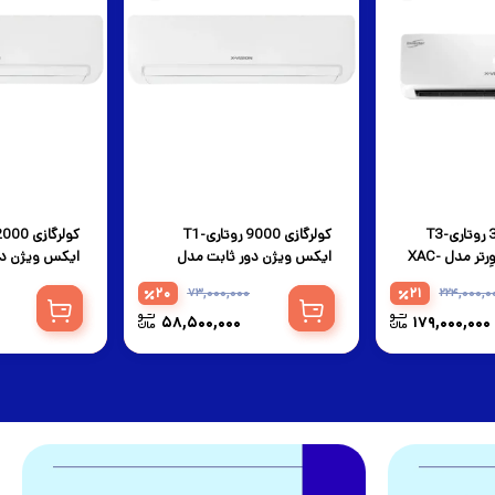
کولرگازی 30000 روتاری-T3
کولرگازی 9000 روتاری-T1
ایکس ویژن اینوِرتر مدل XAC-
ایکس ویژن دور ثابت مدل
ایکس ویژن دو
2CHSA/HCT1
XAC-09CHSA/HCT1
3
20
21
73,000,000
224,000,0
58,500,000
179,000,000