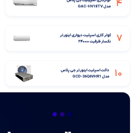
4
کولرگازی اسپیلیت جی پلاس
مدل GAC-HV18TV
7
کولر گازی اسپلیت دیواری اینورتر
نکسار ظرفیت ۲۴۰۰۰
10
داکت اسپلیت اینورتر جی پلاس
مدل GCD-36Q6VHR1