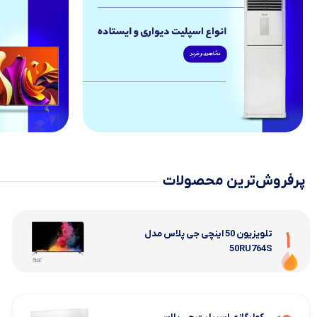
پرفروش‌ترین محصولات
1
تلویزیون 50 اینچی جی پلاس مدل
50RU764S