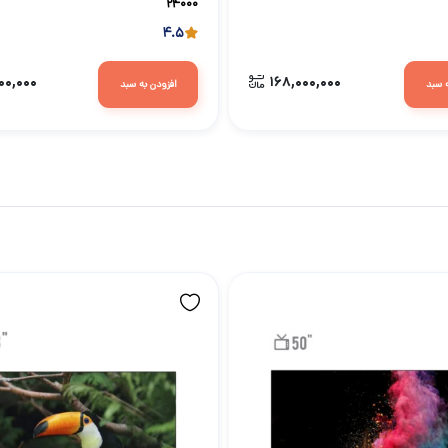
۲۴۰۰۰
4.5
۰۰,۰۰۰
۱۶۸,۰۰۰,۰۰۰
ه سبد
افزودن به سبد