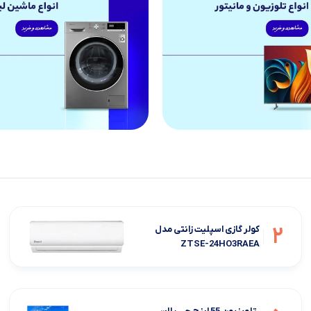
2
کولر گازی اسپلیت زانتی مدل
ZTSE-24HO3RAEA