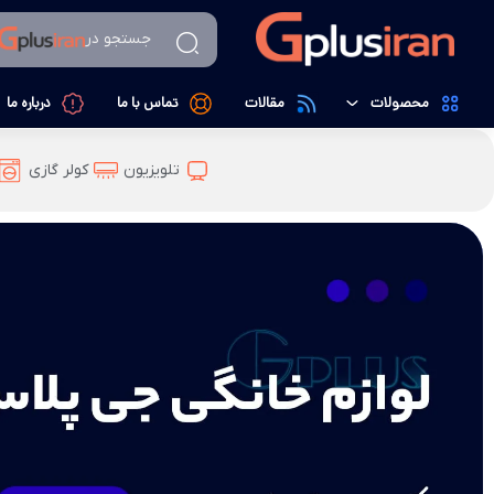
جستجو در
محصولات
مقالات
تماس با ما
درباره ما
تهویه، سرمایش و گرمایش
تلویزیون
کولرگازی
کولر گازی
لوازم خانگی
داکت اسپیلت
کالای دیجیتال
تصفیه کننده هوا