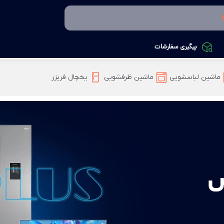
پیگیری سفارشات
ماشین لباسشویی
ماشین ظرفشویی
یخچال فریزر