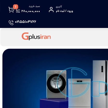
سبد خرید
کاربری
1
ورود / ثبت نام
۲۸۰,۰۰۰,۰۰۰
02155104766